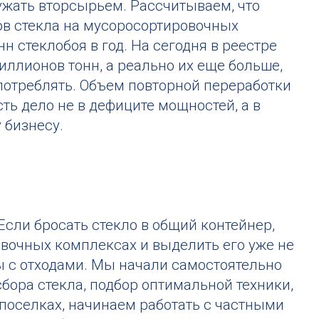
ружать вторсырьем. Рассчитываем, что
ов стекла на мусоросортировочных
 стеклобоя в год. На сегодня в реестре
ллионов тонн, а реально их еще больше,
 потреблять. Объем повторной переработки
сть дело не в дефиците мощностей, а в
 бизнесу.
сли бросать стекло в общий контейнер,
овочных комплексах и выделить его уже не
ы с отходами. Мы начали самостоятельно
сбора стекла, подбор оптимальной техники,
 поселках, начинаем работать с частными