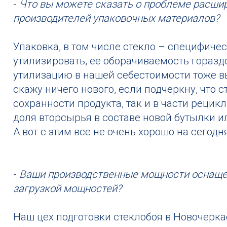
-
Что вы можете сказать о проблеме расшир
производителей упаковочных материалов?
Упаковка, в том числе стекло – специфичес
утилизировать, ее оборачиваемость гораздо
утилизацию в нашей себестоимости тоже в
скажу ничего нового, если подчеркну, что 
сохранности продукта, так и в части рецик
доля вторсырья в составе новой бутылки или
А вот с этим все не очень хорошо на сегодня
-
Ваши производственные мощности оснащен
загрузкой мощностей?
Наш цех подготовки стеклобоя в Новочерка