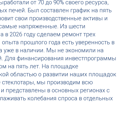
работали от 70 до 90% своего ресурса,
х печей. Был составлен график на пять
новит свои производственные активы и
- самые напряженные. Из шести
а в 2026 году сделаем ремонт трех
м опыта прошлого года есть уверенность в
а уже в наличии. Мы не экономили на
ией. Для финансирования инвестпрограммы
м на пять лет. На площадке
ской областью о развитии наших площадок
ке стеклотары, мы производим всю
, и представлены в основных регионах с
лаживать колебания спроса в отдельных