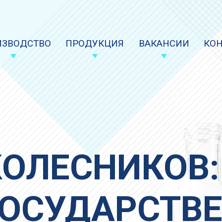
ИЗВОДСТВО
ПРОДУКЦИЯ
ВАКАНСИИ
КО
ОЛЕСНИКОВ: 
ГОСУДАРСТВ