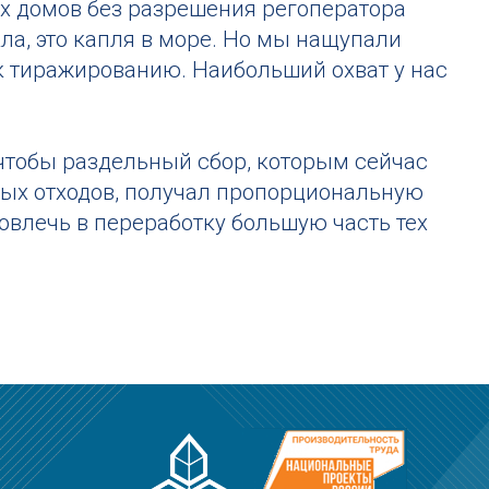
 домов без разрешения регоператора
кла, это капля в море. Но мы нащупали
к тиражированию. Наибольший охват у нас
 чтобы раздельный сбор, которым сейчас
ных отходов, получал пропорциональную
вовлечь в переработку большую часть тех