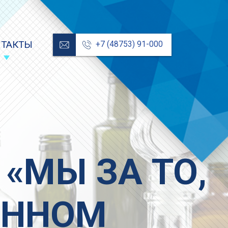
НТАКТЫ
+7 (48753) 91-000
«МЫ ЗА ТО,
ЕННОМ