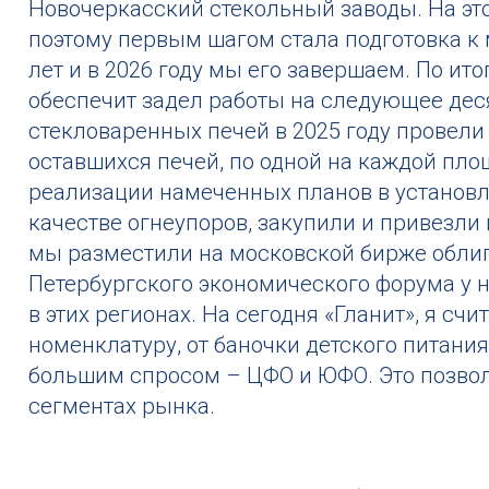
Новочеркасский стекольный заводы. На это
поэтому первым шагом стала подготовка к
лет и в 2026 году мы его завершаем. По и
обеспечит задел работы на следующее деся
стекловаренных печей в 2025 году провели 
оставшихся печей, по одной на каждой площ
реализации намеченных планов в установл
качестве огнеупоров, закупили и привезли
мы разместили на московской бирже облиг
Петербургского экономического форума у 
в этих регионах. На сегодня «Гланит», я 
номенклатуру, от баночки детского питания
большим спросом – ЦФО и ЮФО. Это позвол
сегментах рынка.