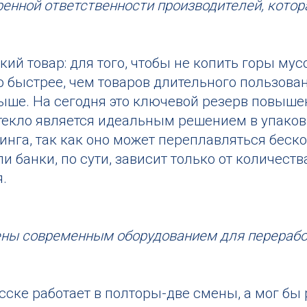
енной ответственности производителей, котор
кий товар: для того, чтобы не копить горы му
 быстрее, чем товаров длительного пользовани
ыше. На сегодня это ключевой резерв повыше
стекло является идеальным решением в упаковк
линга, так как оно может переплавляться беско
 банки, по сути, зависит только от количеств
.
ы современным оборудованием для переработк
сске работает в полторы-две смены, а мог бы 