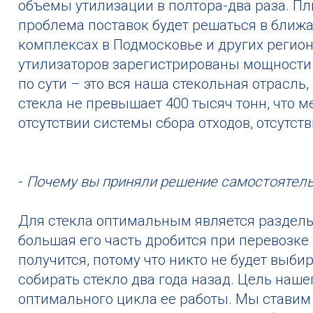
объемы утилизации в полтора-два раза. Пл
проблема поставок будет решаться в ближ
комплексах в Подмосковье и других региона
утилизаторов зарегистрированы мощности п
по сути – это вся наша стекольная отрасл
стекла не превышает 400 тысяч тонн, что м
отсутствии системы сбора отходов, отсутст
-
Почему вы приняли решение самостоятель
Для стекла оптимальным является раздельн
большая его часть дробится при перевозке
получится, потому что никто не будет выб
собирать стекло два года назад. Цель наше
оптимального цикла ее работы. Мы ставим 