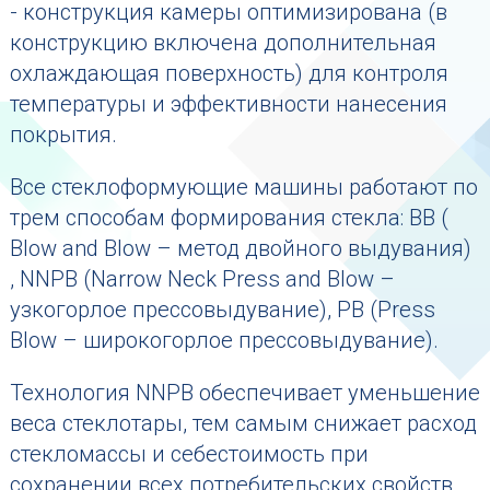
- конструкция камеры оптимизирована (в
конструкцию включена дополнительная
охлаждающая поверхность) для контроля
температуры и эффективности нанесения
покрытия.
Все стеклоформующие машины работают по
трем способам формирования стекла: BB (
Blow and Blow – метод двойного выдувания)
, NNPB (Narrow Neck Press and Blow –
узкогорлое прессовыдувание), PB (Press
Blow – широкогорлое прессовыдувание).
Технология NNPB обеспечивает уменьшение
веса стеклотары, тем самым снижает расход
стекломассы и себестоимость при
сохранении всех потребительских свойств